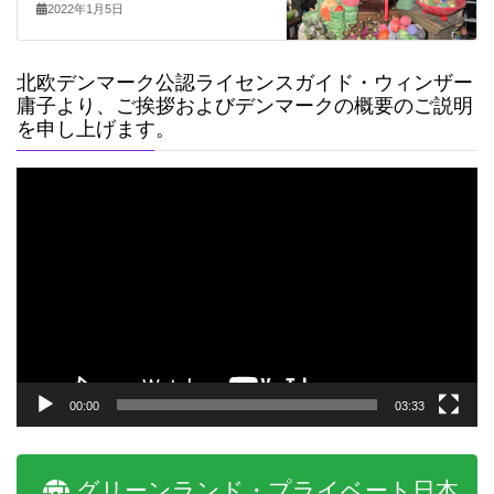
2022年1月5日
北欧デンマーク公認ライセンスガイド・ウィンザー
庸子より、ご挨拶およびデンマークの概要のご説明
を申し上げます。
動
画
プ
レ
ー
ヤ
ー
00:00
03:33
グリーンランド・プライベート日本