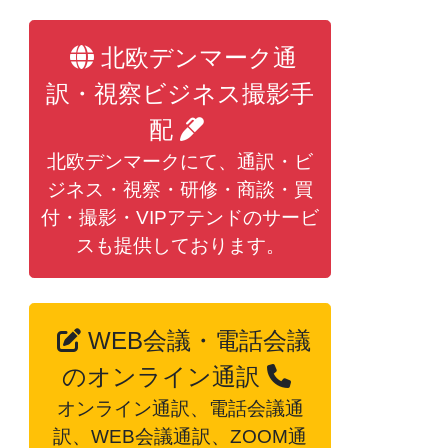
北欧デンマーク通
訳・視察ビジネス撮影手
配
北欧デンマークにて、通訳・ビ
ジネス・視察・研修・商談・買
付・撮影・VIPアテンドのサービ
スも提供しております。
WEB会議・電話会議
のオンライン通訳
オンライン通訳、電話会議通
訳、WEB会議通訳、ZOOM通