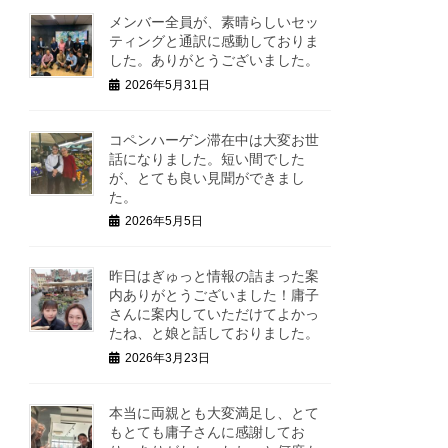
メンバー全員が、素晴らしいセッ
ティングと通訳に感動しておりま
した。ありがとうございました。
2026年5月31日
コペンハーゲン滞在中は大変お世
話になりました。短い間でした
が、とても良い見聞ができまし
た。
2026年5月5日
昨日はぎゅっと情報の詰まった案
内ありがとうございました！庸子
さんに案内していただけてよかっ
たね、と娘と話しておりました。
2026年3月23日
本当に両親とも大変満足し、とて
もとても庸子さんに感謝してお