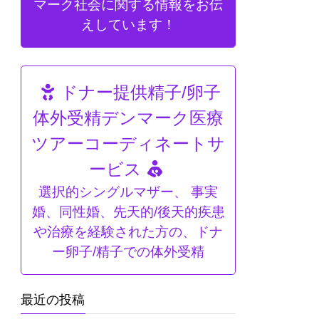
マーク社会に関する情報をお伝
えしています！
ドナー提供精子/卵子
体外受精デンマーク医療
ツアーコーディネートサ
ービス
選択的シングルマザー、 事実
婚、同性婚、先天的/後天的疾患
や治療を経験された方の、ドナ
ー卵子/精子での体外受精
最近の投稿