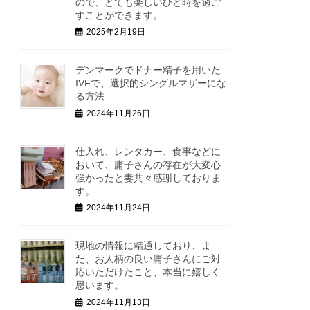
ので、とても楽しいひと時を過ご
すことができます。
2025年2月19日
デンマークでドナー精子を用いた
IVFで、選択的シングルマザーにな
る方法
2024年11月26日
仕入れ、レンタカー、食事などに
おいて、庸子さんの存在が大変心
強かったと妻共々感謝しておりま
す。
2024年11月24日
現地の情報に精通しており、ま
た、お人柄の良い庸子さんにご対
応いただけたこと、本当に嬉しく
思います。
2024年11月13日