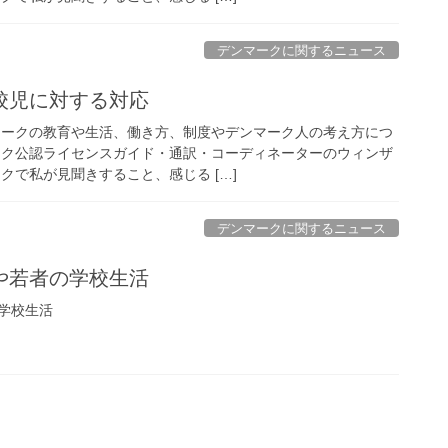
デンマークに関するニュース
校児に対する対応
マークの教育や生活、働き方、制度やデンマーク人の考え方につ
ーク公認ライセンスガイド・通訳・コーディネーターのウィンザ
クで私が見聞きすること、感じる […]
デンマークに関するニュース
や若者の学校生活
学校生活