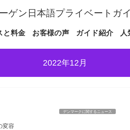
ーゲン日本語プライベートガ
スと料金
お客様の声
ガイド紹介
人
2022年12月
デンマークに関するニュース
の変容