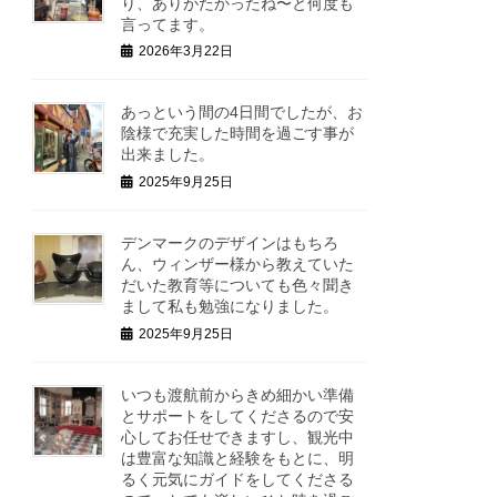
り、ありがたかったね〜と何度も
言ってます。
2026年3月22日
あっという間の4日間でしたが、お
陰様で充実した時間を過ごす事が
出来ました。
2025年9月25日
デンマークのデザインはもちろ
ん、ウィンザー様から教えていた
だいた教育等についても色々聞き
まして私も勉強になりました。
2025年9月25日
いつも渡航前からきめ細かい準備
とサポートをしてくださるので安
心してお任せできますし、観光中
は豊富な知識と経験をもとに、明
るく元気にガイドをしてくださる