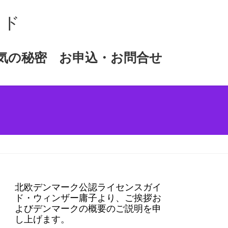
イド
気の秘密
お申込・お問合せ
北欧デンマーク公認ライセンスガイ
ド・ウィンザー庸子より、ご挨拶お
よびデンマークの概要のご説明を申
し上げます。