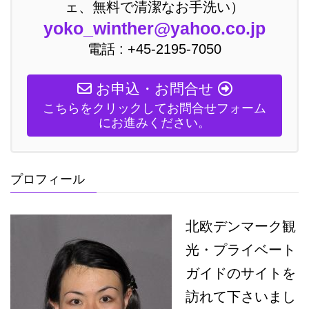
ェ、無料で清潔なお手洗い）
yoko_winther@yahoo.co.jp
電話 : +45-2195-7050
お申込・お問合せ
こちらをクリックしてお問合せフォーム
にお進みください。
プロフィール
北欧デンマーク観
光・プライベート
ガイドのサイトを
訪れて下さいまし