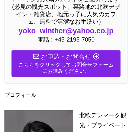
(必見の観光スポット、裏路地の北欧デザ
イン・雑貨店、地元っ子に人気のカフ
ェ、無料で清潔なお手洗い）
yoko_winther@yahoo.co.jp
電話 : +45-2195-7050
お申込・お問合せ
こちらをクリックしてお問合せフォーム
にお進みください。
プロフィール
北欧デンマーク観
光・プライベート