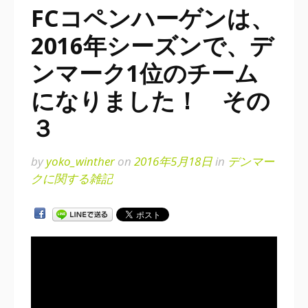
FCコペンハーゲンは、
2016年シーズンで、デ
ンマーク1位のチーム
になりました！ その
３
by
yoko_winther
on
2016年5月18日
in
デンマー
クに関する雑記