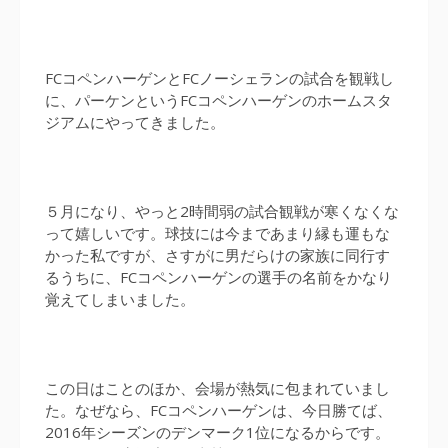
FCコペンハーゲンとFCノーシェランの試合を観戦し
に、パーケンというFCコペンハーゲンのホームスタ
ジアムにやってきました。
５月になり、やっと2時間弱の試合観戦が寒くなくな
って嬉しいです。球技には今まであまり縁も運もな
かった私ですが、さすがに男だらけの家族に同行す
るうちに、FCコペンハーゲンの選手の名前をかなり
覚えてしまいました。
この日はことのほか、会場が熱気に包まれていまし
た。なぜなら、FCコペンハーゲンは、今日勝てば、
2016年シーズンのデンマーク1位になるからです。