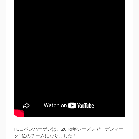
FCコペンハーゲンは、2016年シーズンで、デンマー
ク1位のチームになりました！