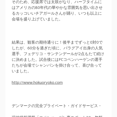
そのため、応援席では太鼓がなり、ハーフタイムに
はアメリカの80年代の華やかな雰囲気を思い出させ
るカッコいいチアガールさんが踊り、いつも以上に
会場を盛り上げていました。
結果は、観客の期待通りに！後半までずっと0対0で
したが、60分を過ぎた頃に、パラグアイ出身の人気
選手、フェデリコ・サンテンデールが2点もたて続け
に決めました。試合後にはFCコペンハーゲンの選手
たちが会場でシャンパンを掛け合って、喜び合って
いました。
http://www.hokuoryoko.com
デンマークの完全プライベート・ガイドサービス・