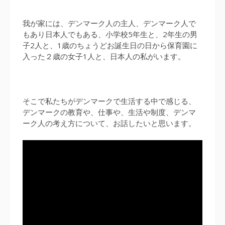
我が家には、デンマーク人の主人、デンマーク人で
もあり日本人でもある、小学校5年生と、2年生の男
子2人と、1歳のちょうどお誕生日の日から保育園に
入った２歳の女子1人と、日本人の私がいます。
そこで私たちがデンマークで生活する中で感じる、
デンマークの教育や、仕事や、生活や制度、デンマ
ーク人の考え方について、お話したいと思います。