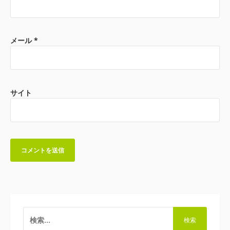
メール
*
サイト
検
索: