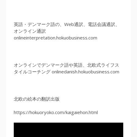
英語・デンマーク語の、Web通訳、電話会議通訳、
オンライン通訳
onlineinterpretation.hokuobusiness.com
オンラインでデンマーク語や英語、北欧式ライフス
タイルコーチング onlinedanish.hokuobusiness.com
北欧の絵本の翻訳出版
https://hokuoryoko.com/kaigaiehon.html