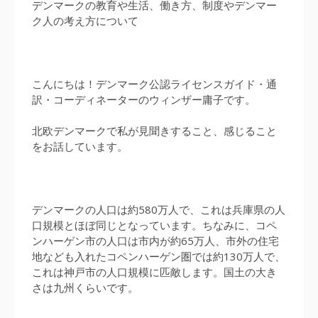
デンマークの教育や生活、働き方、制度やデンマー
ク人の考え方について
こんにちは！デンマーク公認ライセンスガイド・通
訳・コーディネーターのウィンザー庸子です。
北欧デンマークで私が見聞きすること、感じること
をお話しています。
デンマークの人口は約580万人で、これは兵庫県の人
口規模とほぼ同じとなっています。ちなみに、コペ
ンハーゲン市の人口は市内が約65万人、市外の住宅
地なども入れたコペンハーゲン圏では約130万人で、
これは神戸市の人口規模に匹敵します。国土の大き
さは九州くらいです。