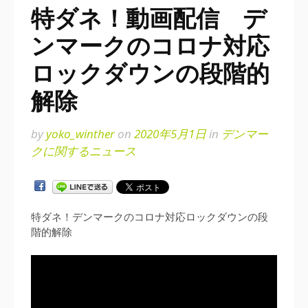
特ダネ！動画配信 デ
ンマークのコロナ対応
ロックダウンの段階的
解除
by
yoko_winther
on
2020年5月1日
in
デンマー
クに関するニュース
特ダネ！デンマークのコロナ対応ロックダウンの段
階的解除