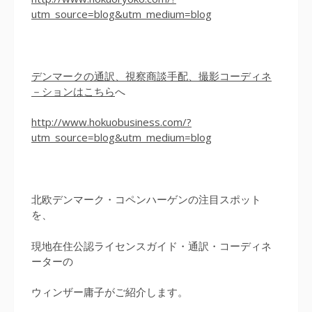
utm_source=blog&utm_medium=blog
デンマークの通訳、視察商談手配、撮影コーディネ
－ションはこちら
へ
http://www.hokuobusiness.com/?
utm_source=blog&utm_medium=blog
北欧デンマーク・コペンハーゲンの注目スポット
を、
現地在住公認ライセンスガイド・通訳・コーディネ
ーターの
ウィンザー庸子がご紹介します。