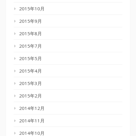
2015年10月
2015年9月
2015年8月
2015年7月
2015年5月
2015年4月
2015年3月
2015年2月
2014年12月
2014年11月
2014年10月