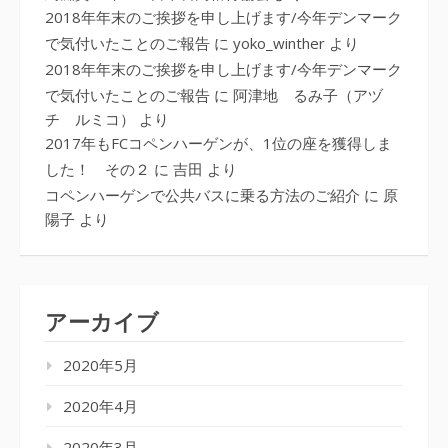
2018年年末のご挨拶を申し上げます/今年デンマーク
で気付いたことのご報告
に
yoko_winther
より
2018年年末のご挨拶を申し上げます/今年デンマーク
で気付いたことのご報告
に
阿津地 るみ子（アヅ
チ ルミコ）
より
2017年もFCコペンハーゲンが、1位の座を獲得しま
した！ その２
に
吉田
より
コペンハーゲンで公共バスに乗る方法のご紹介
に
原
陽子
より
アーカイブ
2020年5月
2020年4月
2020年3月