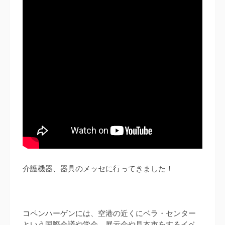
介護機器、器具のメッセに行ってきました！
コペンハーゲンには、空港の近くにベラ・センター
という国際会議や学会、展示会や見本市をするイベ