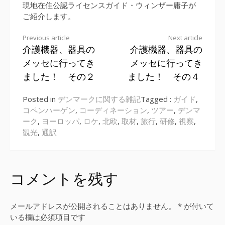
現地在住公認ライセンスガイド・ウィンザー庸子が
ご紹介します。
Previous article
Next article
介護機器、器具の
介護機器、器具の
Continue
メッセに行ってき
メッセに行ってき
Reading
ました！ その２
ました！ その４
Posted in
デンマークに関する雑記
Tagged :
ガイド
,
コペンハーゲン
,
コーディネーション
,
ツアー
,
デンマ
ーク
,
ヨーロッパ
,
ロケ
,
北欧
,
取材
,
旅行
,
研修
,
視察
,
観光
,
通訳
コメントを残す
メールアドレスが公開されることはありません。
*
が付いて
いる欄は必須項目です